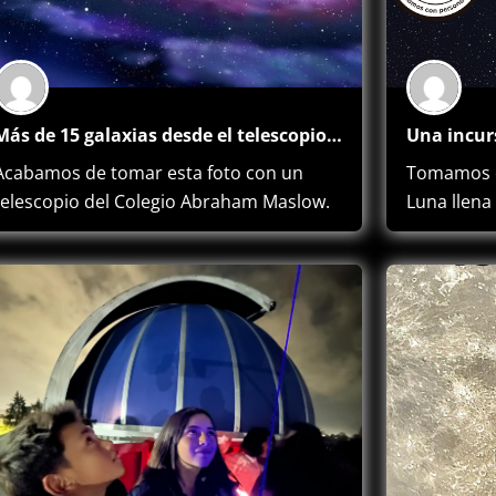
Más de 15 galaxias desde el telescopio del Abraham Maslow
Acabamos de tomar esta foto con un
Tomamos e
telescopio del Colegio Abraham Maslow.
Luna llena
…