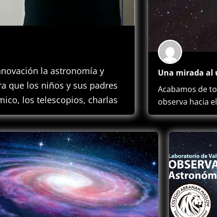
nnovación la astronomía y
 que los niños y sus padres
Acabamos de tom
ico, los telescopios, charlas
observa hacia e