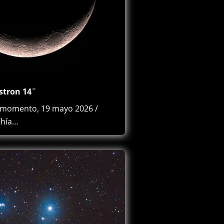
stron 14¨
 momento, 19 mayo 2026 /
Chía…