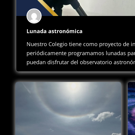
Lunada astronómica
Nuestro Colegio tiene como proyecto de i
periódicamente programamos lunadas para
puedan disfrutar del observatorio astronóm
muy interesantes…