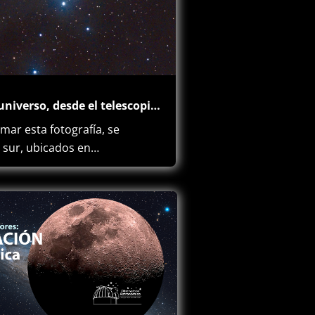
Una mirada al universo, desde el telescopio del Colegio Abraham Maslow
ar esta fotografía, se
l sur, ubicados en…