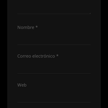
Nombre
*
Correo electrónico
*
Web