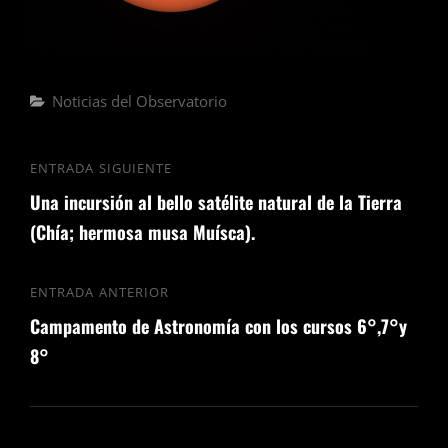
Noticias del Observatorio
ENTRADA SIGUIENTE
Una incursión al bello satélite natural de la Tierra
(Chía; hermosa musa Muísca).
ENTRADA ANTERIOR
Campamento de Astronomía con los cursos 6°,7°y
8°