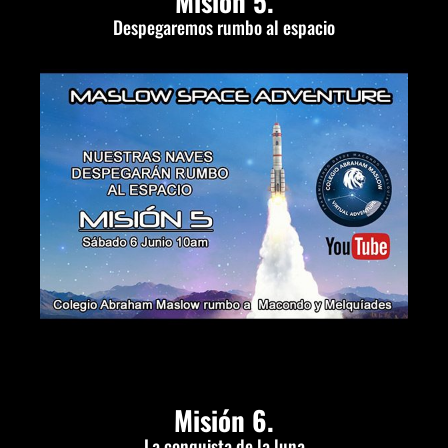
Misión 5.
Despegaremos rumbo al espacio
Misión 6.
La conquista de la luna