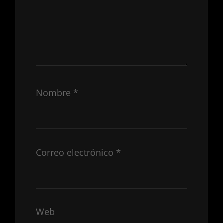
Nombre
*
Correo electrónico
*
Web