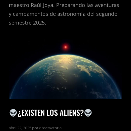
maestro Raúl Joya. Preparando las aventuras
y campamentos de astronomía del segundo
semestre 2025.
¿EXISTEN LOS ALIENS?
abril 22, 2025
por
observatorio