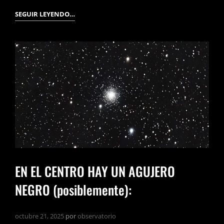
SEGUIR LEYENDO…
EN EL CENTRO HAY UN AGUJERO
NEGRO (posiblemente):
octubre 21, 2025
por
observatorio