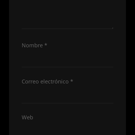
Nombre
*
Correo electrónico
*
Web