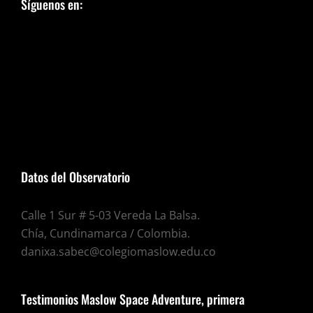
Síguenos en:
Datos del Observatorio
Calle 1 Sur # 5-03 Vereda La Balsa.
Chía, Cundinamarca / Colombia.
danixa.sabec@colegiomaslow.edu.co
Testimonios Maslow Space Adventure, primera