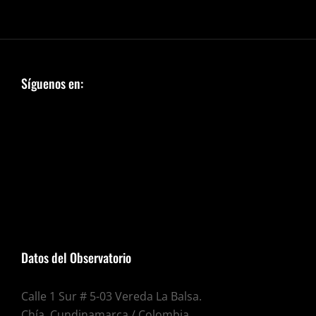
Síguenos en:
Datos del Observatorio
Calle 1 Sur # 5-03 Vereda La Balsa.
Chía, Cundinamarca / Colombia.