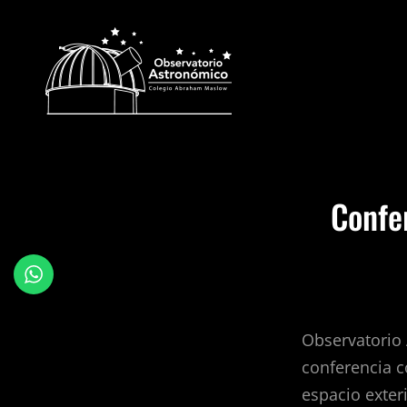
OBSERVATORI
Confe
Observatorio 
conferencia c
espacio exter