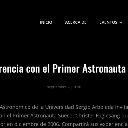
INICIO
ACERCA DE
EVENTOS
O ASTRONÓMICO MASLOW
rencia con el Primer Astronauta
septiembre 26, 2018
Astronómico de la Universidad Sergio Arboleda invita a
on el Primer Astronauta Sueco, Christer Fuglesang qui
ior en diciembre de 2006. Compartirá sus experienci