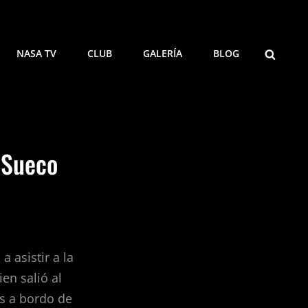
NASA TV
CLUB
GALERÍA
BLOG
 Sueco
 asistir a la
en salió al
as a bordo de