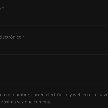
e
*
electrónico
*
da mi nombre, correo electrónico y web en este nav
 próxima vez que comente.