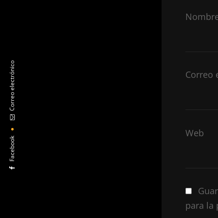
Nombr
Correo electrónico
Correo 
Web
Facebook
Guar
para la