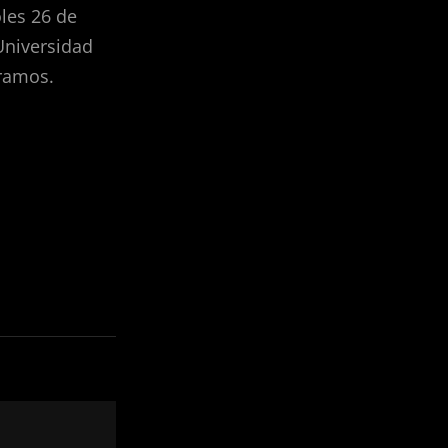
les 26 de
Universidad
eramos.