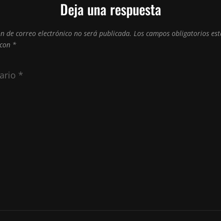
Deja una respuesta
ón de correo electrónico no será publicada.
Los campos obligatorios es
 con
*
ario
*