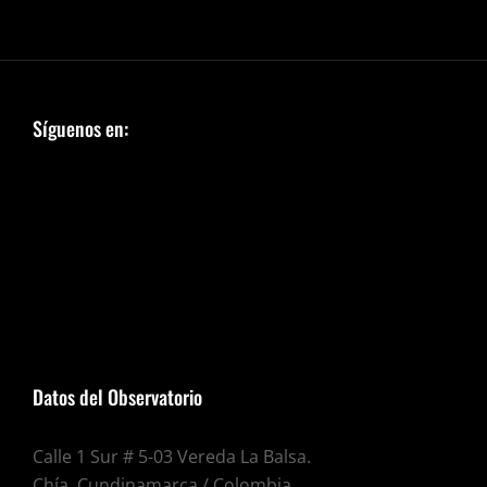
Síguenos en:
Datos del Observatorio
Calle 1 Sur # 5-03 Vereda La Balsa.
Chía, Cundinamarca / Colombia.