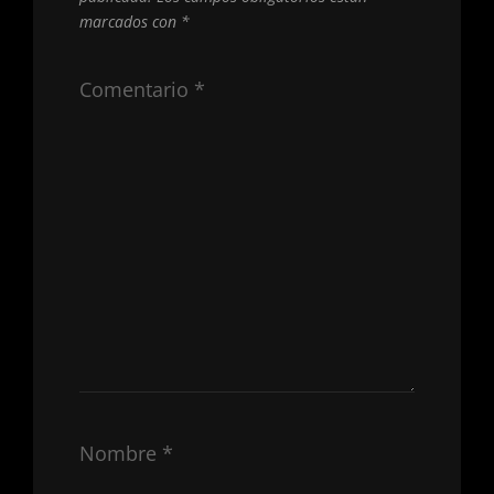
marcados con
*
Comentario
*
Nombre
*